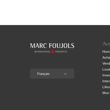
Act
Hom
Ache
Vend
Loue
Français
Inve
Inter
Life
Mon