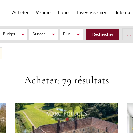
Acheter
Vendre
Louer
Investissement
Internat
Budget
Surface
Plus
Acheter: 79 résultats