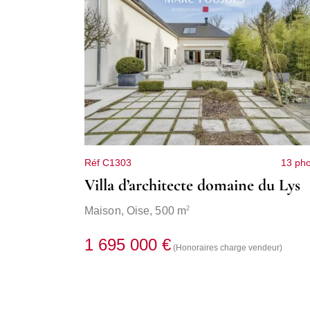
Réf C1303
13 pho
Villa d’architecte domaine du Lys
2
Maison,
Oise
, 500 m
1 695 000 €
(Honoraires charge vendeur)