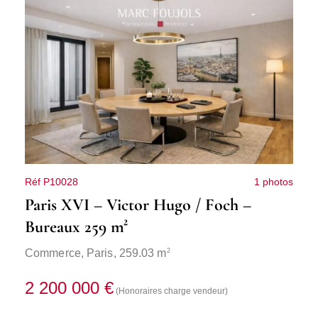
Réf P10028
1 photos
Paris XVI – Victor Hugo / Foch –
Bureaux 259 m²
2
Commerce,
Paris
, 259.03 m
2 200 000 €
(Honoraires charge vendeur)