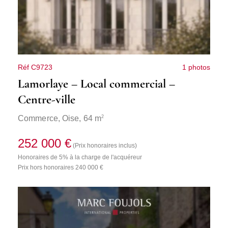
Réf C9723
1 photos
Lamorlaye – Local commercial –
Centre-ville
2
Commerce,
Oise
, 64 m
252 000 €
(Prix honoraires inclus)
Honoraires de 5% à la charge de l'acquéreur
Prix hors honoraires 240 000 €