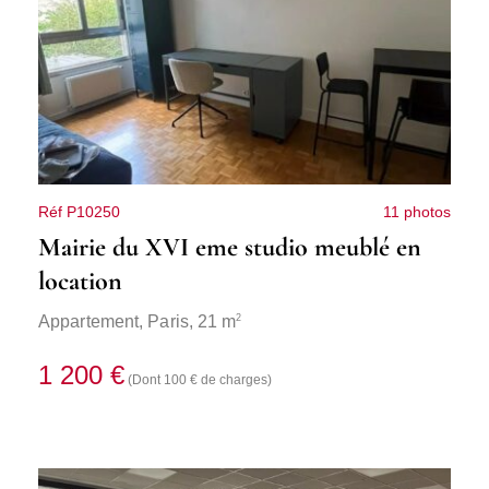
Réf P10250
11 photos
Mairie du XVI eme studio meublé en
location
2
Appartement,
Paris
, 21 m
1 200 €
(Dont 100 € de charges)