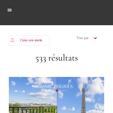
Trier par
Créer une alerte
(Plus récents)
533 résultats
( Moins
récents)