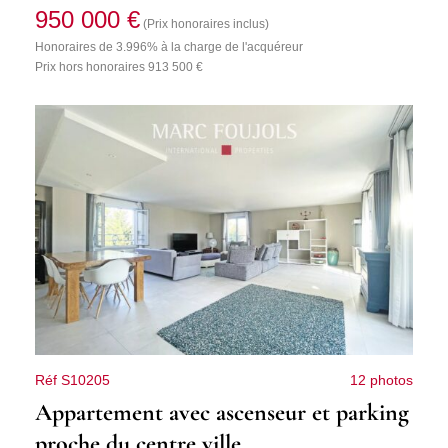
950 000 €
(Prix honoraires inclus)
Honoraires de 3.996% à la charge de l'acquéreur
Prix hors honoraires 913 500 €
Réf S10205
12 photos
Appartement avec ascenseur et parking
proche du centre ville