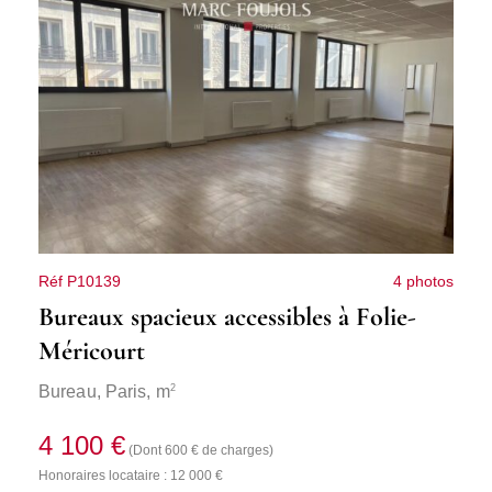
Réf P10139
4 photos
Bureaux spacieux accessibles à Folie-
Méricourt
2
Bureau,
Paris
, m
4 100 €
(Dont 600 € de charges)
Honoraires locataire : 12 000 €