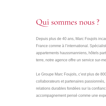
Qui sommes nous ?
Depuis plus de 40 ans, Marc Foujols incar
France comme à l’international. Spécialist
appartements haussmanniens, hôtels parti
terre, notre agence offre un service sur-m
Le Groupe Marc Foujols, c’est plus de 80
collaborateurs et partenaires passionnés,
relations durables fondées sur la confianc
accompagnement pensé comme une expér