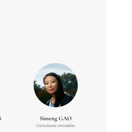
S
Simeng GAO
Consultante immobilier