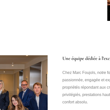
Une équipe dédiée à l’ex
Chez Marc Foujols, notre f
passionnée, engagée et ex
propriétés répondant aux cr
privilégiés, prestations hau
confort absolu.