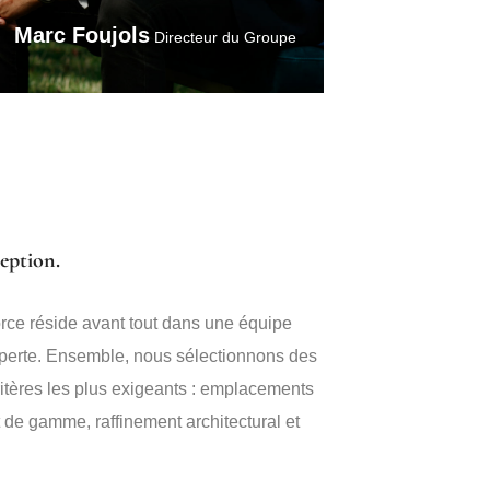
Marc Foujols
Directeur du Groupe
ception.
orce réside avant tout dans une équipe
perte. Ensemble, nous sélectionnons des
itères les plus exigeants : emplacements
t de gamme, raffinement architectural et