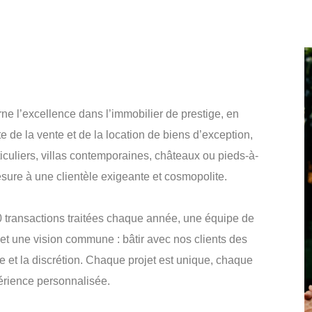
ne l’excellence dans l’immobilier de prestige, en
e de la vente et de la location de biens d’exception,
culiers, villas contemporaines, châteaux ou pieds-à-
esure à une clientèle exigeante et cosmopolite.
0 transactions traitées chaque année, une équipe de
 et une vision commune : bâtir avec nos clients des
e et la discrétion. Chaque projet est unique, chaque
ience personnalisée.