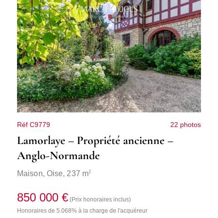
Réf C9779
22 photos
Lamorlaye – Propriété ancienne –
Anglo-Normande
2
Maison,
Oise
, 237 m
850 000 €
(Prix honoraires inclus)
Honoraires de 5.068% à la charge de l'acquéreur