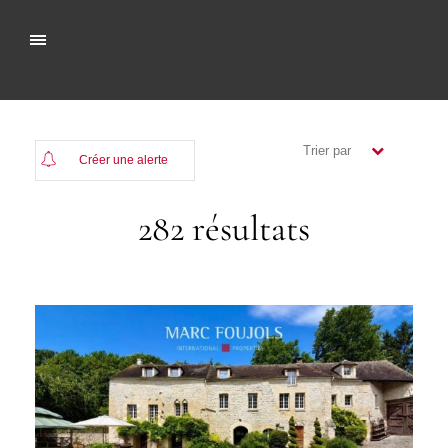
Trier par
Créer une alerte
(Plus récents)
282 résultats
( Moins
récents)