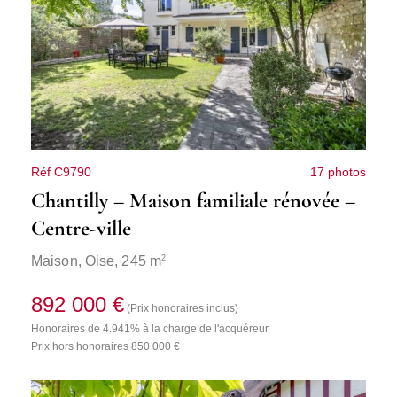
Réf C9790
17 photos
Chantilly – Maison familiale rénovée –
Centre-ville
2
Maison,
Oise
, 245 m
892 000 €
(Prix honoraires inclus)
Honoraires de 4.941% à la charge de l'acquéreur
Prix hors honoraires 850 000 €