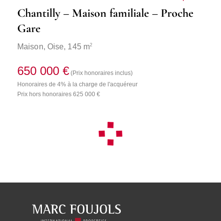
Chantilly – Maison familiale – Proche
Gare
2
Maison,
Oise
, 145 m
650 000 €
(Prix honoraires inclus)
Honoraires de 4% à la charge de l'acquéreur
Prix hors honoraires 625 000 €