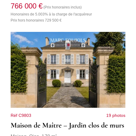
766 000 €
(Prix honoraires inclus)
Honoraires de 5.003% à la charge de l'acquéreur
Prix hors honoraires 729 500 €
Réf C9803
19 photos
Maison de Maître – Jardin clos de murs
2