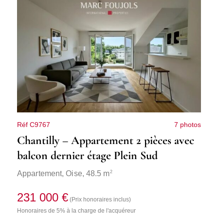
Réf C9767
7 photos
Chantilly – Appartement 2 pièces avec
balcon dernier étage Plein Sud
2
Appartement,
Oise
, 48.5 m
231 000 €
(Prix honoraires inclus)
Honoraires de 5% à la charge de l'acquéreur