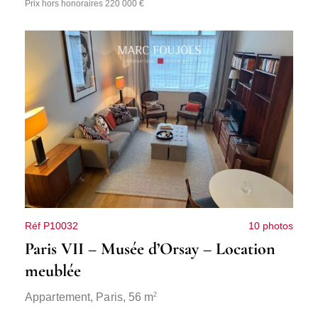
Prix hors honoraires 220 000 €
Réf P10032
10 photos
Paris VII – Musée d’Orsay – Location
meublée
2
Appartement,
Paris
, 56 m