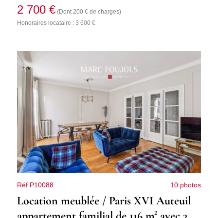
2 700 €
(Dont 200 € de charges)
Honoraires locataire : 3 600 €
Réf P10088
10 photos
Location meublée / Paris XVI Auteuil
appartement familial de 116 m² avec 3