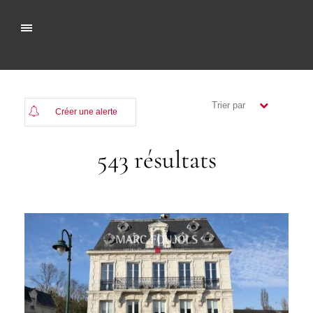
Trier par
Créer une alerte
(Plus récents)
543 résultats
( Moins
récents)