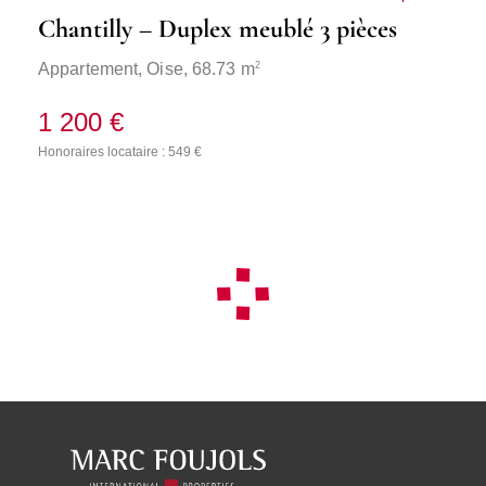
Chantilly – Duplex meublé 3 pièces
2
Appartement,
Oise
, 68.73 m
1 200 €
Honoraires locataire : 549 €