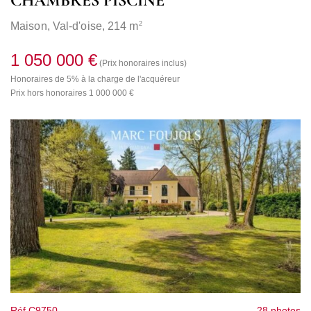
CHAMBRES PISCINE
2
Maison,
Val-d'oise
, 214 m
1 050 000 €
(Prix honoraires inclus)
Honoraires de 5% à la charge de l'acquéreur
Prix hors honoraires 1 000 000 €
Réf C9750
28 photos