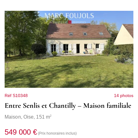
Réf S10348
14 photos
Entre Senlis et Chantilly – Maison familiale
2
Maison,
Oise
, 151 m
549 000 €
(Prix honoraires inclus)