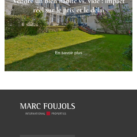
Vendre un bien habité vs. vide : impact
réel sur le prix et le délai
En savoir plus