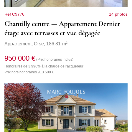
Réf C9776
14 photos
Chantilly centre — Appartement Dernier
étage avec terrasses et vue dégagée
2
Appartement,
Oise
, 186.81 m
950 000 €
(Prix honoraires inclus)
Honoraires de 3.996% à la charge de l'acquéreur
Prix hors honoraires 913 500 €