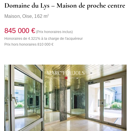
Domaine du Lys – Maison de proche centre
2
Maison,
Oise
, 162 m
845 000 €
(Prix honoraires inclus)
Honoraires de 4.321% à la charge de l'acquéreur
Prix hors honoraires 810 000 €