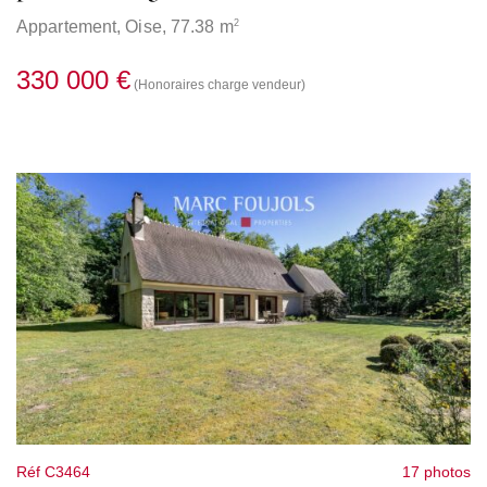
2
Appartement,
Oise
, 77.38 m
330 000 €
(Honoraires charge vendeur)
Réf C3464
17 photos