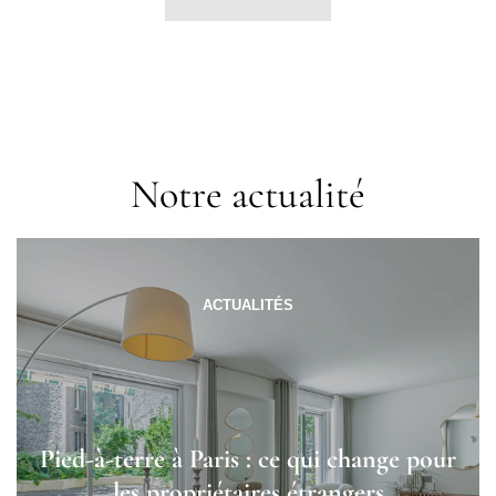
Notre actualité
ACTUALITÉS
Pied-à-terre à Paris : ce qui change pour
les propriétaires étrangers