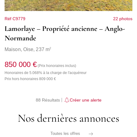
Réf C9779
22 photos
Lamorlaye – Propriété ancienne – Anglo-
Normande
2
Maison,
Oise
, 237 m
850 000 €
(Prix honoraires inclus)
Honoraires de 5.068% à la charge de l'acquéreur
Prix hors honoraires 809 000 €
88 Résultats
Créer une alerte
Nos dernières annonces
Toutes les offres