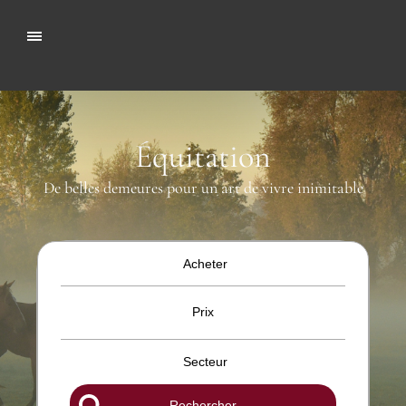
Équitation
De belles demeures pour un art de vivre inimitable
Acheter
Prix
Secteur