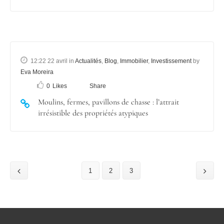
12:22 22 avril
in
Actualités
,
Blog
,
Immobilier
,
Investissement
by
Eva Moreira
0
Likes
Share
Moulins, fermes, pavillons de chasse : l’attrait
irrésistible des propriétés atypiques
1
2
3