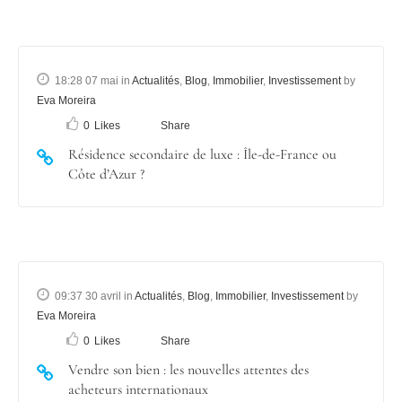
18:28 07 mai
in
Actualités
,
Blog
,
Immobilier
,
Investissement
by
Eva Moreira
0
Likes
Share
Résidence secondaire de luxe : Île-de-France ou
Côte d’Azur ?
09:37 30 avril
in
Actualités
,
Blog
,
Immobilier
,
Investissement
by
Eva Moreira
0
Likes
Share
Vendre son bien : les nouvelles attentes des
acheteurs internationaux