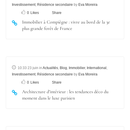
Investissement
,
Résidence secondaire
by
Eva Moreira
0
Likes
Share
Immobilier à Compiègne : vivre au bord de la 3e
plus grande forêt de France
10:33 23 juin
in
Actualités
,
Blog
,
Immobilier
,
International
,
Investissement
,
Résidence secondaire
by
Eva Moreira
0
Likes
Share
Architecture d’intérieur : les tendances déco du
moment dans le luxe parisien