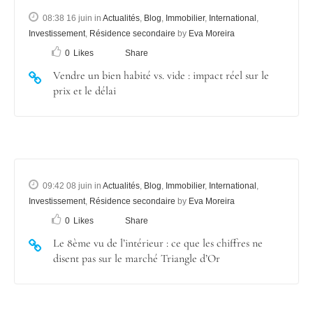
08:38 16 juin
in
Actualités
,
Blog
,
Immobilier
,
International
,
Investissement
,
Résidence secondaire
by
Eva Moreira
0
Likes
Share
Vendre un bien habité vs. vide : impact réel sur le
prix et le délai
09:42 08 juin
in
Actualités
,
Blog
,
Immobilier
,
International
,
Investissement
,
Résidence secondaire
by
Eva Moreira
0
Likes
Share
Le 8ème vu de l’intérieur : ce que les chiffres ne
disent pas sur le marché Triangle d’Or