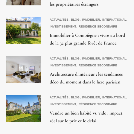
les propriétaires étrangers
,
,
,
,
ACTUALITÉS
BLOG
IMMOBILIER
INTERNATIONAL
,
INVESTISSEMENT
RÉSIDENCE SECONDAIRE
Immobilier à Compiègne : vivre au bord
de la 3e plus grande forêt de France
,
,
,
,
ACTUALITÉS
BLOG
IMMOBILIER
INTERNATIONAL
,
INVESTISSEMENT
RÉSIDENCE SECONDAIRE
Architecture d’intérieur : les tendances
déco du moment dans le luxe parisien
,
,
,
,
ACTUALITÉS
BLOG
IMMOBILIER
INTERNATIONAL
,
INVESTISSEMENT
RÉSIDENCE SECONDAIRE
Vendre un bien habité vs. vide : impact
réel sur le prix et le délai