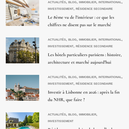
,
,
,
,
ACTUALITÉS
BLOG
IMMOBILIER
INTERNATIONAL
,
INVESTISSEMENT
RÉSIDENCE SECONDAIRE
Le 8ème vu de l’intérieur : ce que les
chiffres ne disent pas sur le marché
Triangle d’Or
,
,
,
,
ACTUALITÉS
BLOG
IMMOBILIER
INTERNATIONAL
,
INVESTISSEMENT
RÉSIDENCE SECONDAIRE
Les hôtels particuliers parisiens : histoire,
architecture et marché aujourd’hui
,
,
,
,
ACTUALITÉS
BLOG
IMMOBILIER
INTERNATIONAL
,
INVESTISSEMENT
RÉSIDENCE SECONDAIRE
Investir à Lisbonne en 2026 : après la fin
du NHR, que faire ?
,
,
,
ACTUALITÉS
BLOG
IMMOBILIER
INVESTISSEMENT